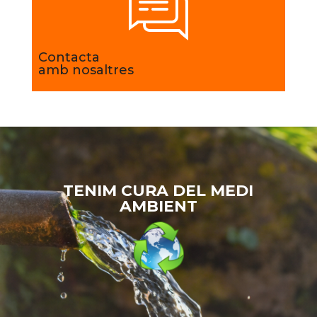
Contacta
amb nosaltres
TENIM CURA DEL MEDI
AMBIENT